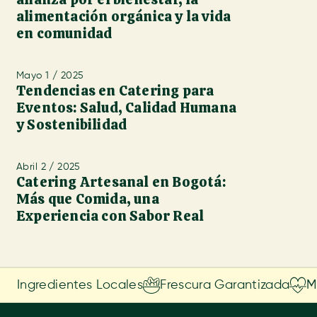
alimentación orgánica y la vida
en comunidad
Mayo 1 / 2025
Tendencias en Catering para
Eventos: Salud, Calidad Humana
y Sostenibilidad
Abril 2 / 2025
Catering Artesanal en Bogotá:
Más que Comida, una
Experiencia con Sabor Real
Ingredientes Locales
Frescura Garantizada
M