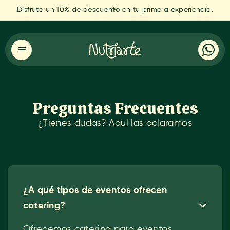
Disfruta un 10% de descuento en tu primera experiencia.
Preguntas Frecuentes
¿Tienes dudas? Aquí las aclaramos
¿A qué tipos de eventos ofrecen
catering?
ˇ
Ofrecemos catering para eventos