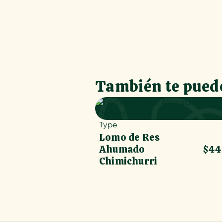
También te puede
Type
Lomo de Res
Ahumado
$44
Chimichurri