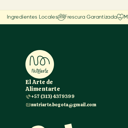
Ingredientes Locales
Frescura Garantizada
M
El Arte de
Alimentarte
+57 (313) 4379399
nutriarte.bogota@gmail.com