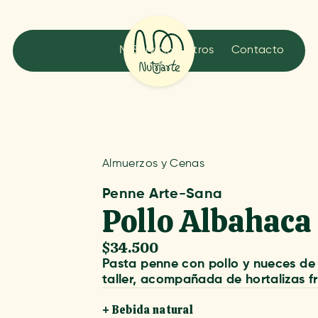
Menú
Servicios
Nosotros
Contacto
Almuerzos y Cenas
Penne Arte-Sana
Pollo Albahaca
$34.500
Pasta penne con pollo y nueces de 
taller, acompañada de hortalizas f
+ Bebida natural