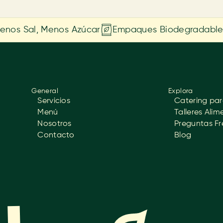
enos Sal, Menos Azúcar
Empaques Biodegradable
General
Explora
Servicios
Catering par
Menú
Talleres Alim
Nosotros
Preguntas F
Contacto
Blog