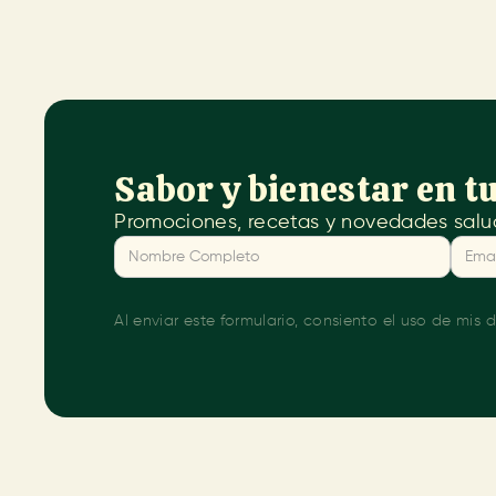
Sabor y bienestar en t
Promociones, recetas y novedades salud
Al enviar este formulario, consiento el uso de mis