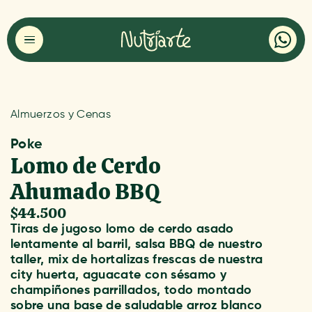
Almuerzos y Cenas
Poke
Lomo de Cerdo
Ahumado BBQ
$44.500
Tiras de jugoso lomo de cerdo asado
lentamente al barril, salsa BBQ de nuestro
taller, mix de hortalizas frescas de nuestra
city huerta, aguacate con sésamo y
champiñones parrillados, todo montado
sobre una base de saludable arroz blanco